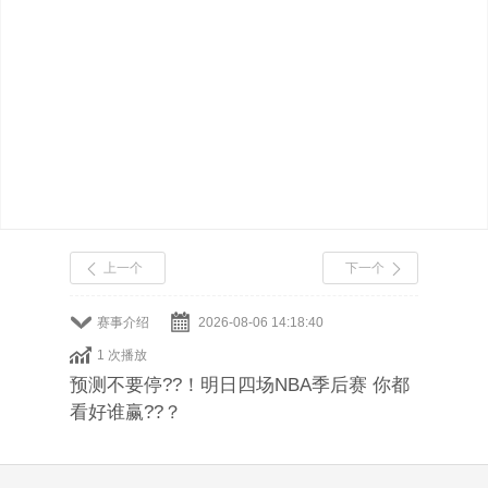
上一个
下一个
赛事介绍
2026-08-06 14:18:40
1 次播放
预测不要停??！明日四场NBA季后赛 你都
看好谁赢??？