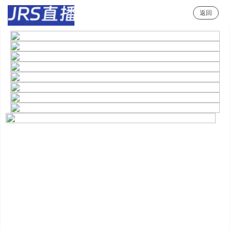
返回
jrs直播