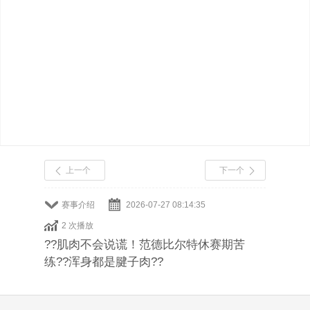
上一个
下一个
赛事介绍
2026-07-27 08:14:35
2 次播放
??肌肉不会说谎！范德比尔特休赛期苦
练??浑身都是腱子肉??