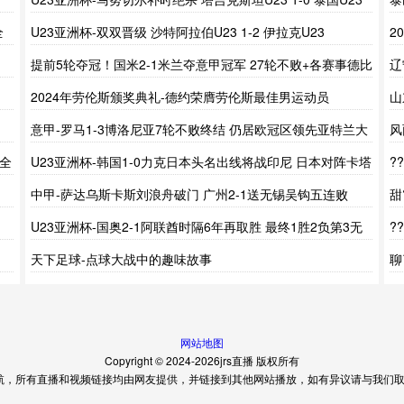
全
U23亚洲杯-双双晋级 沙特阿拉伯U23 1-2 伊拉克U23
2
日
提前5轮夺冠！国米2-1米兰夺意甲冠军 27轮不败+各赛事德比
辽
6连杀
王
2024年劳伦斯颁奖典礼-德约荣膺劳伦斯最佳男运动员
山
意甲-罗马1-3博洛尼亚7轮不败终结 仍居欧冠区领先亚特兰大
风
1分
 全
U23亚洲杯-韩国1-0力克日本头名出线将战印尼 日本对阵卡塔
?
尔
中甲-萨达乌斯卡斯刘浪舟破门 广州2-1送无锡吴钩五连败
甜
期
U23亚洲杯-国奥2-1阿联酋时隔6年再取胜 最终1胜2负第3无
?
缘出线
天下足球-点球大战中的趣味故事
聊
不
网站地图
Copyright © 2024-2026jrs直播 版权所有
导航，所有直播和视频链接均由网友提供，并链接到其他网站播放，如有异议请与我们取得联系T