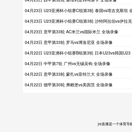
04月23日 U23亚洲杯小组赛C组第3轮 泰国vs塔吉克斯坦 
场录像
04月23日 U23亚洲杯小组赛C组第3轮 沙特阿拉伯vs伊拉克
全场录像
04月23日 意甲第33轮 AC米兰vs国际米兰 全场录像
04月23日 意甲第33轮 罗马vs博洛尼亚 全场录像
04月22日 U23亚洲杯小组赛B组第3轮 日本U23vs韩国U23
场录像
04月22日 中甲第7轮 广州vs无锡吴钩 全场录像
04月22日 意甲第33轮 蒙扎vs亚特兰大 全场录像
04月22日 德甲第30轮 弗赖堡vs美因茨 全场录像
jrs直播是一个体育