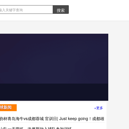
+更多
球新闻
协杯青岛海牛vs成都蓉城 官训日| Just keep going！成都雄
！
山队一天两练，洛佩斯融入球队参加训练