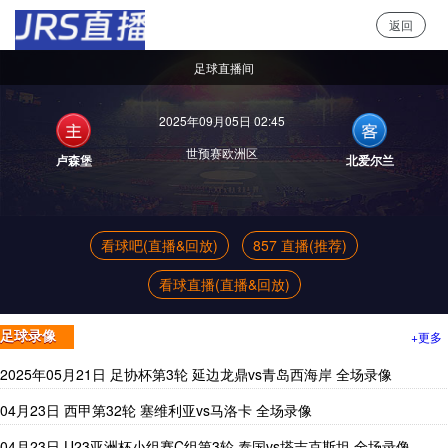
返回
jrs直播
足球直播间
2025年09月05日 02:45
世预赛欧洲区
卢森堡
北爱尔兰
看球吧(直播&回放)
857 直播(推荐)
看球直播(直播&回放)
+更多
足球录像
2025年05月21日 足协杯第3轮 延边龙鼎vs青岛西海岸 全场录像
04月23日 西甲第32轮 塞维利亚vs马洛卡 全场录像
04月23日 U23亚洲杯小组赛C组第3轮 泰国vs塔吉克斯坦 全场录像