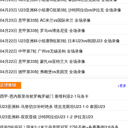
04月23日 U23亚洲杯小组赛C组第3轮 沙特阿拉伯vs伊拉克 全场录像
04月23日 意甲第33轮 AC米兰vs国际米兰 全场录像
04月23日 意甲第33轮 罗马vs博洛尼亚 全场录像
04月22日 U23亚洲杯小组赛B组第3轮 日本U23vs韩国U23 全场录像
04月22日 中甲第7轮 广州vs无锡吴钩 全场录像
04月22日 意甲第33轮 蒙扎vs亚特兰大 全场录像
04月22日 德甲第30轮 弗赖堡vs美因茨 全场录像
+更多
足球集锦
西甲-恩内斯里传射罗梅罗破门 塞维利亚2-1马洛卡
U23亚洲杯-马努切尔补时绝杀 塔吉克斯坦U23 1-0 泰国U23
U23亚洲杯-双双晋级 沙特阿拉伯U23 1-2 伊拉克U23
提前5轮夺冠！国米2-1米兰夺意甲冠军 27轮不败+各赛事德比6连杀